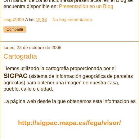
Un manual de como incluir esta presentación en el Blog se
encuentra disponible en:
Presentación en un Blog
iesga2d00
A las
19:33
No hay comentarios:
Compartir
lunes, 23 de octubre de 2006
Cartografía
Hemos utilizado la cartografía proporcionada por el
SIGPAC
(sistema de información geográfica de parcelas
agricolas) para obtener una imagen de nuestra casa,
pueblo, calle o ciudad.
La página web desde la que obtenemos esta información es
http://sigpac.mapa.es/fega/visor/