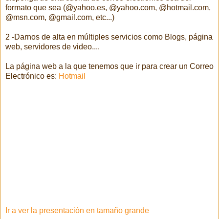
formato que sea (@yahoo.es, @yahoo.com, @hotmail.com,
@msn.com, @gmail.com, etc...)
2 -Darnos de alta en múltiples servicios como Blogs, página
web, servidores de video....
La página web a la que tenemos que ir para crear un Correo
Electrónico es:
Hotmail
Ir a ver la presentación en tamaño grande