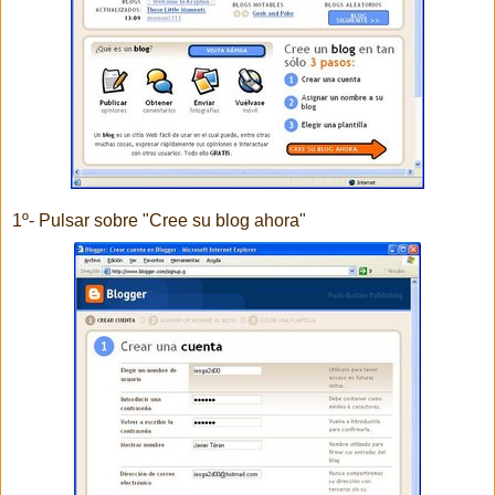
1º- Pulsar sobre "Cree su blog ahora"