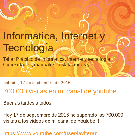
Informática, Internet y
Tecnología
Taller Práctico de Informática, Internet y tecnología.
Curiosidades, manuales, instalaciones y ...
sábado, 17 de septiembre de 2016
700.000 visitas en mi canal de youtube
Buenas tardes a todos.
Hoy 17 de septiembre de 2016 he superado las 700.000
visitas a los videos de mi canal de Youtube!!!
https://www.youtube.com/user/javiteran