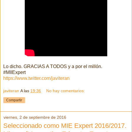
Lo dicho. GRACIAS A TODOS y a por el millón.
#MIIExpert
https://www.twitter.com/javiteran
javiteran
A las
19:36
No hay comentarios:
Compartir
viernes, 2 de septiembre de 2016
Seleccionado como MIE Expert 2016/2017.