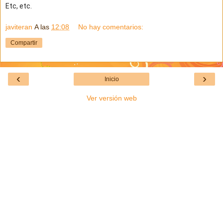
Etc, etc.
javiteran
A las
12:08
No hay comentarios:
Compartir
‹
›
Inicio
Ver versión web