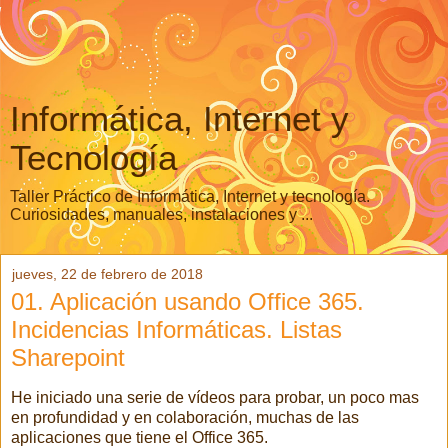
Informática, Internet y
Tecnología
Taller Práctico de Informática, Internet y tecnología.
Curiosidades, manuales, instalaciones y ...
jueves, 22 de febrero de 2018
01. Aplicación usando Office 365.
Incidencias Informáticas. Listas
Sharepoint
He iniciado una serie de vídeos para probar, un poco mas
en profundidad y en colaboración, muchas de las
aplicaciones que tiene el Office 365.